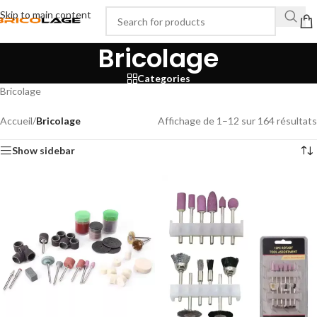
Skip to main content
Bricolage
Categories
Bricolage
Accueil
/
Bricolage
Affichage de 1–12 sur 164 résultats
Show sidebar