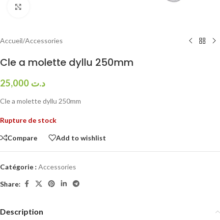
Click to enlarge
Accueil
/
Accessories
Cle a molette dyllu 250mm
25,000
د.ت
Cle a molette dyllu 250mm
Rupture de stock
Compare
Add to wishlist
Catégorie :
Accessories
Share:
Description