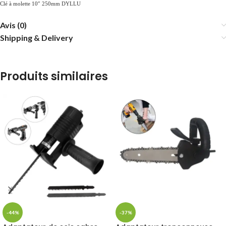
Clé à molette 10″ 250mm DYLLU
Avis (0)
Shipping & Delivery
Produits similaires
-44%
-37%