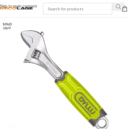
Skip to main content
SOLD
OUT