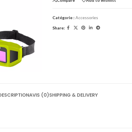
Compare
Add to wishlist
Catégorie :
Accessories
Share:
DESCRIPTION
AVIS (0)
SHIPPING & DELIVERY