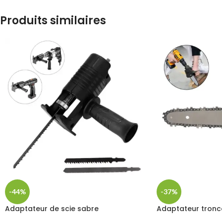
Produits similaires
-44%
-37%
Adaptateur de scie sabre
Adaptateur tron