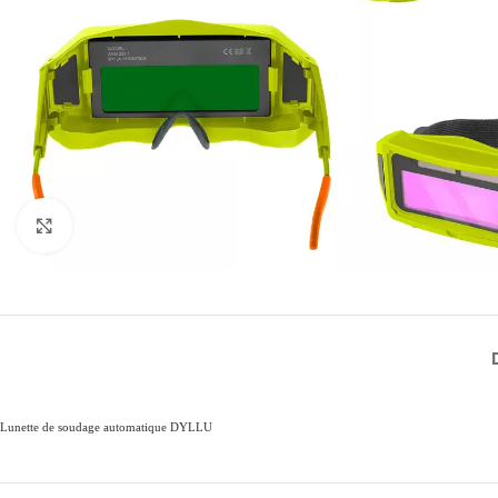
Click to enlarge
Lunette de soudage automatique DYLLU