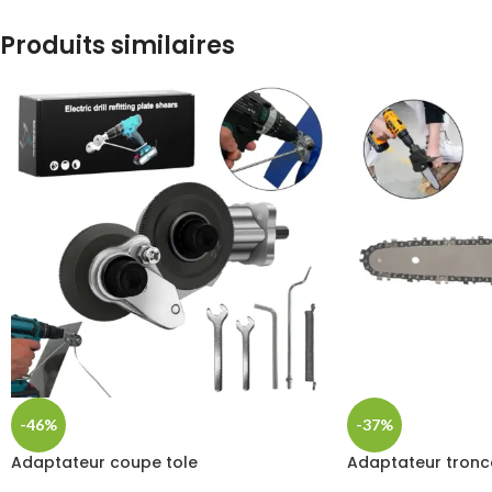
Produits similaires
-46%
-37%
Adaptateur coupe tole
Adaptateur tron