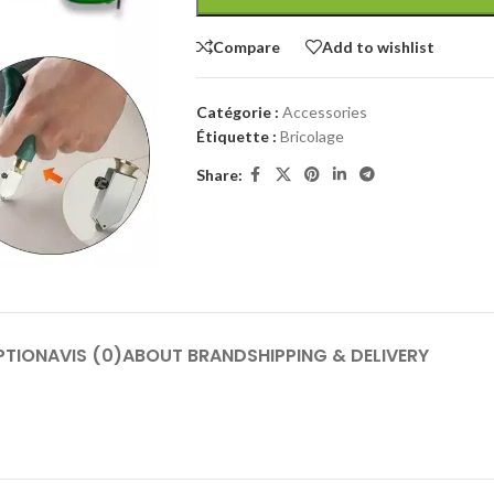
Compare
Add to wishlist
Catégorie :
Accessories
Étiquette :
Bricolage
Share:
PTION
AVIS (0)
ABOUT BRAND
SHIPPING & DELIVERY