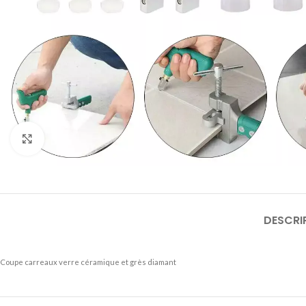
Click to enlarge
DESCRI
Coupe carreaux verre céramique et grès diamant