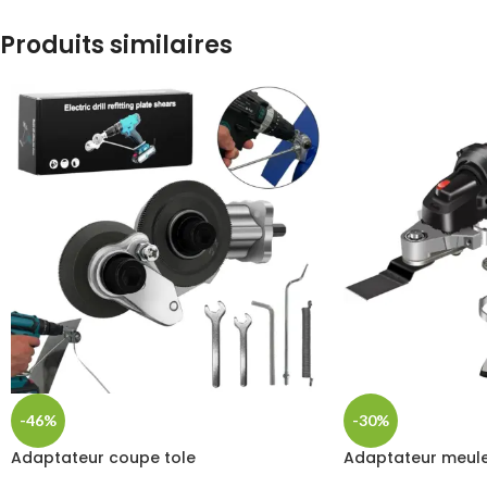
Produits similaires
-46%
-30%
Adaptateur coupe tole
Adaptateur meule 