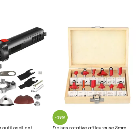
-19%
outil oscillant
Fraises rotative affleureuse 8mm