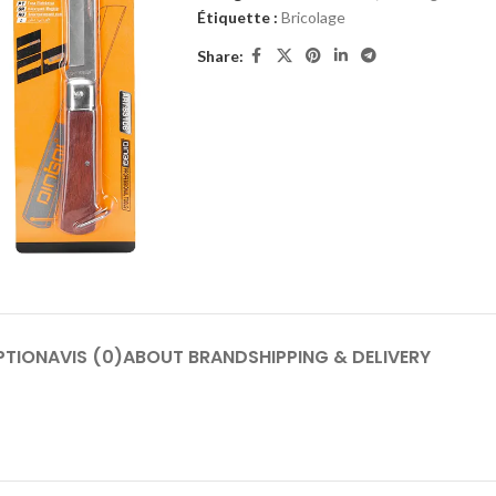
Étiquette :
Bricolage
Share:
PTION
AVIS (0)
ABOUT BRAND
SHIPPING & DELIVERY