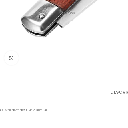
Click to enlarge
DESCRI
Couteau électricien pliable DINGQI