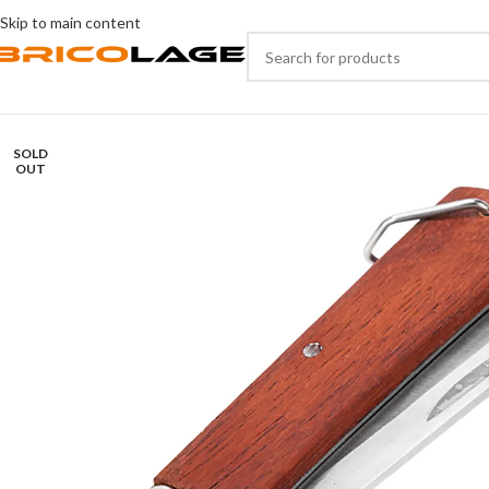
Skip to main content
SOLD
OUT