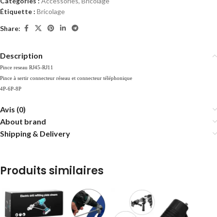
Catégories :
Accessories
,
Bricolage
Étiquette :
Bricolage
Share:
Description
Pince reseau RJ45-RJ11
Pince à sertir connecteur réseau et connecteur téléphonique
4P-6P-8P
Avis (0)
About brand
Shipping & Delivery
Produits similaires