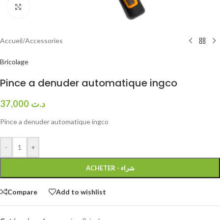
Click to enlarge
Accueil
/
Accessories
Bricolage
Pince a denuder automatique ingco
37,000
د.ت
Pince a denuder automatique ingco
-
+
ACHETER - شراء
Compare
Add to wishlist