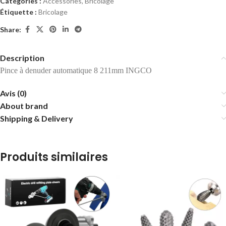
Catégories :
Accessories
,
Bricolage
Étiquette :
Bricolage
Share:
Description
Pince à denuder automatique 8 211mm INGCO
Avis (0)
About brand
Shipping & Delivery
Produits similaires