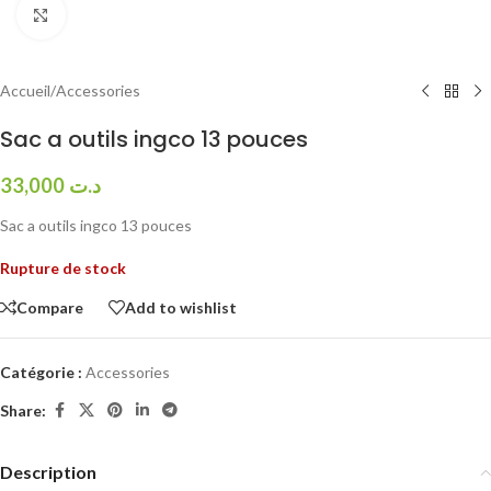
Click to enlarge
Accueil
/
Accessories
Sac a outils ingco 13 pouces
33,000
د.ت
Sac a outils ingco 13 pouces
Rupture de stock
Compare
Add to wishlist
Catégorie :
Accessories
Share:
Description