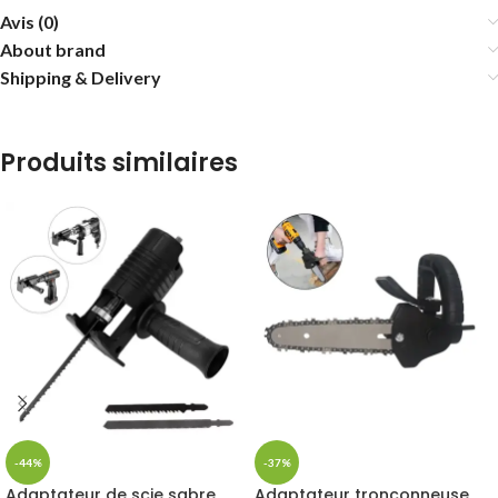
Avis (0)
About brand
Shipping & Delivery
Produits similaires
-44%
-37%
Adaptateur de scie sabre
Adaptateur tronconneuse