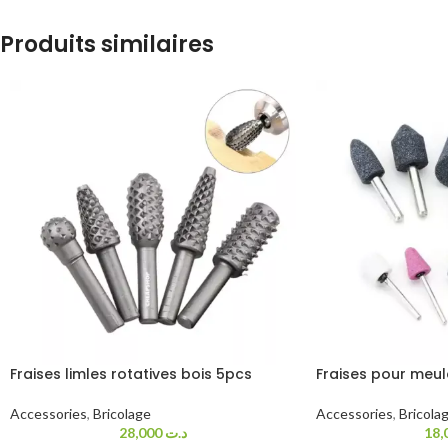
Produits similaires
Fraises limles rotatives bois 5pcs
Fraises pour meul
Accessories
,
Bricolage
Accessories
,
Bricola
28,000
د.ت