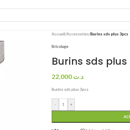
Accueil
/
Accessories
/
Burins sds plus 3pcs
Bricolage
Burins sds plus
22,000
د.ت
Burins sds plus 3pcs
-
+