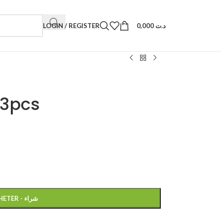
LOGIN / REGISTER
0,000
د.ت
 3pcs
ACHETER - شراء