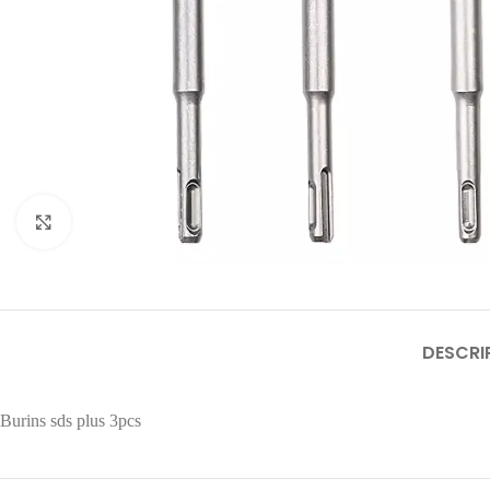
Click to enlarge
DESCRI
Burins sds plus 3pcs