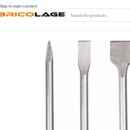
Skip to main content