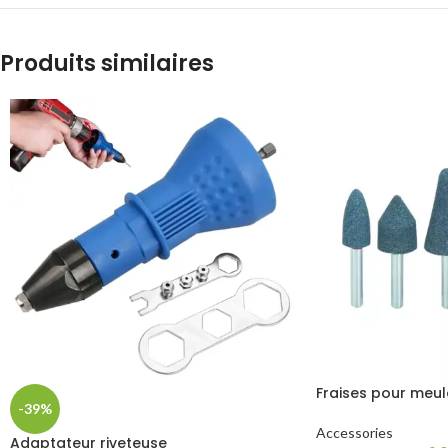
Produits similaires
Fraises pour meu
-39%
Accessories
Adaptateur riveteuse