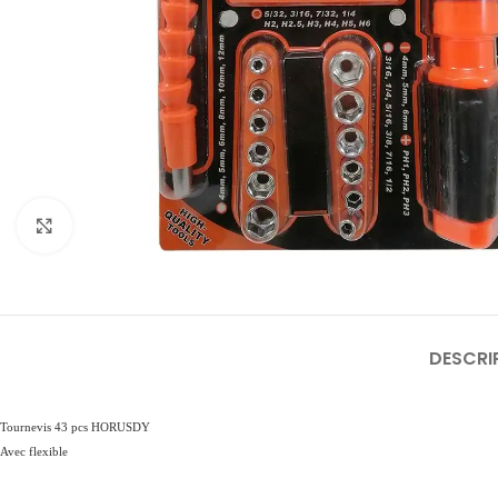
Click to enlarge
DESCRI
Tournevis 43 pcs HORUSDY
Avec flexible